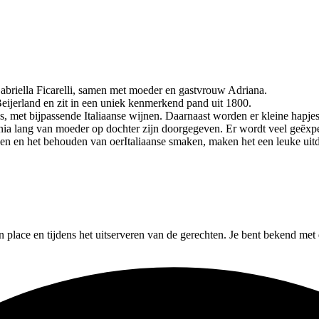
Gabriella Ficarelli, samen met moeder en gastvrouw Adriana.
Beijerland en zit in een uniek kenmerkend pand uit 1800.
, met bijpassende Italiaanse wijnen. Daarnaast worden er kleine hapjes
ia lang van moeder op dochter zijn doorgegeven. Er wordt veel geëxper
kelen en het behouden van oerItaliaanse smaken, maken het een leuke ui
 place en tijdens het uitserveren van de gerechten. Je bent bekend me