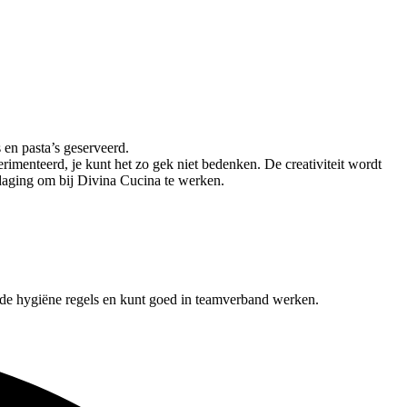
 en pasta’s geserveerd.
imenteerd, je kunt het zo gek niet bedenken. De creativiteit wordt
tdaging om bij Divina Cucina te werken.
t de hygiëne regels en kunt goed in teamverband werken.